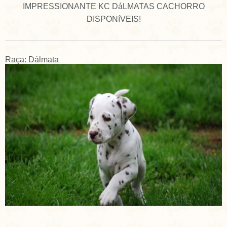
IMPRESSIONANTE KC DáLMATAS CACHORRO
DISPONíVEIS!
Raça: Dálmata