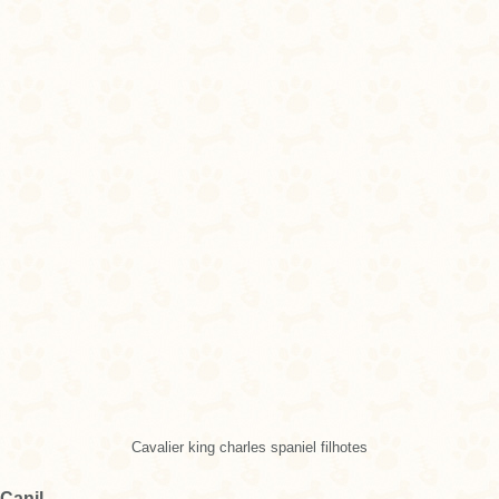
Cavalier king charles spaniel filhotes
Canil