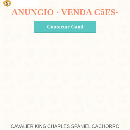
ANUNCIO · VENDA CãES·
Contactar Canil
CAVALIER KING CHARLES SPANIEL CACHORRO