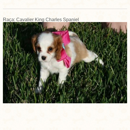
Raça: Cavalier King Charles Spaniel