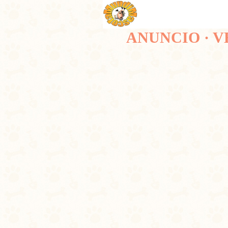
ANUNCIO · V