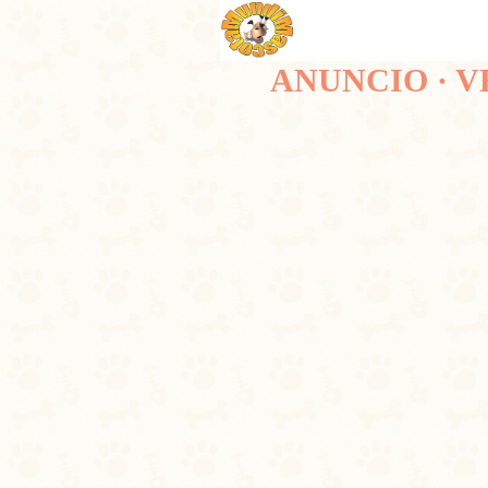
ANUNCIO · V