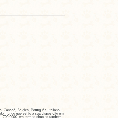
a, Canadá, Bélgica, Português, Italiano,
r do mundo que estão à sua disposição um
a 1.700.000€, em termos simples também