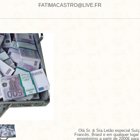
FATIMACASTRO@LIVE.FR
Olá Sr. & Sra.Letão especial Suíç
Francês, Brasil e em qualquer luga
empréstimo a partir de 2000€ par