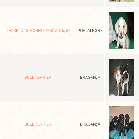
TECKEL CACHORRO PARA ADOçãO
PORTALEGRE
BULL TERRIER
BRAGANçA
BULL TERRIER
BRAGANçA