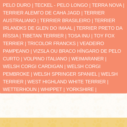
PELO DURO |
TECKEL - PELO LONGO |
TERRA NOVA |
TERRIER ALEMΓO DE CAΗA JAGD |
TERRIER
AUSTRALIANO |
TERRIER BRASILEIRO |
TERRIER
IRLANDΚS DE GLEN DO IMAAL |
TERRIER PRETO DA
RΪSSIA |
TIBETAN TERRIER |
TOSA INU |
TOY FOX
TERRIER |
TRICOLOR FRANCΚS |
VEADEIRO
PAMPEANO |
VIZSLA OU BRACO HΪNGARO DE PELO
CURTO |
VOLPINO ITALIANO |
WEIMARANER |
WELSH CORGI CARDIGAN |
WELSH CORGI
PEMBROKE |
WELSH SPRINGER SPANIEL |
WELSH
TERRIER |
WEST HIGHLAND WHITE TERRIER |
WETTERHOUN |
WHIPPET |
YORKSHIRE |