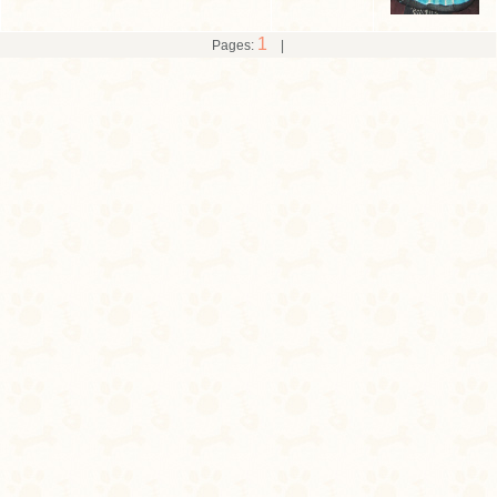
1
Pages:
|