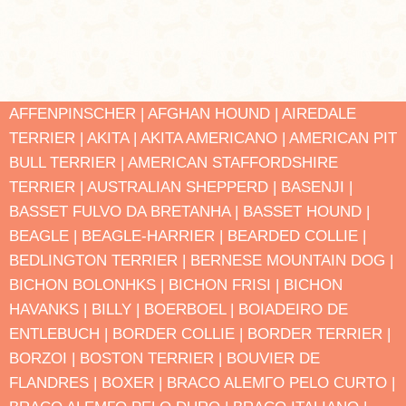
AFFENPINSCHER |
AFGHAN HOUND |
AIREDALE
TERRIER |
AKITA |
AKITA AMERICANO |
AMERICAN PIT
BULL TERRIER |
AMERICAN STAFFORDSHIRE
TERRIER |
AUSTRALIAN SHEPPERD |
BASENJI |
BASSET FULVO DA BRETANHA |
BASSET HOUND |
BEAGLE |
BEAGLE-HARRIER |
BEARDED COLLIE |
BEDLINGTON TERRIER |
BERNESE MOUNTAIN DOG |
BICHON BOLONHΚS |
BICHON FRISΙ |
BICHON
HAVANΚS |
BILLY |
BOERBOEL |
BOIADEIRO DE
ENTLEBUCH |
BORDER COLLIE |
BORDER TERRIER |
BORZOI |
BOSTON TERRIER |
BOUVIER DE
FLANDRES |
BOXER |
BRACO ALEMΓO PELO CURTO |