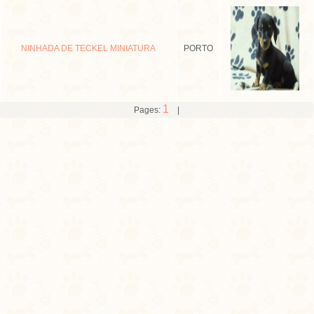
NINHADA DE TECKEL MINIATURA
PORTO
1
Pages:
|