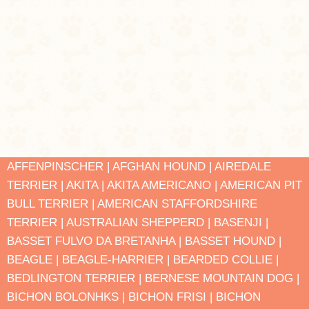
AFFENPINSCHER |
AFGHAN HOUND |
AIREDALE
TERRIER |
AKITA |
AKITA AMERICANO |
AMERICAN PIT
BULL TERRIER |
AMERICAN STAFFORDSHIRE
TERRIER |
AUSTRALIAN SHEPPERD |
BASENJI |
BASSET FULVO DA BRETANHA |
BASSET HOUND |
BEAGLE |
BEAGLE-HARRIER |
BEARDED COLLIE |
BEDLINGTON TERRIER |
BERNESE MOUNTAIN DOG |
BICHON BOLONHΚS |
BICHON FRISΙ |
BICHON