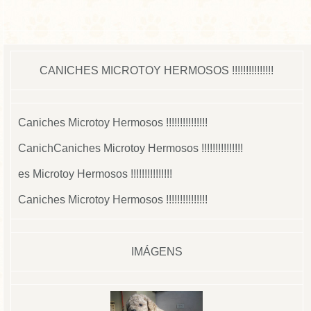
CANICHES MICROTOY HERMOSOS !!!!!!!!!!!!!!!
Caniches Microtoy Hermosos !!!!!!!!!!!!!!!
CanichCaniches Microtoy Hermosos !!!!!!!!!!!!!!!
es Microtoy Hermosos !!!!!!!!!!!!!!!
Caniches Microtoy Hermosos !!!!!!!!!!!!!!!
IMÁGENS