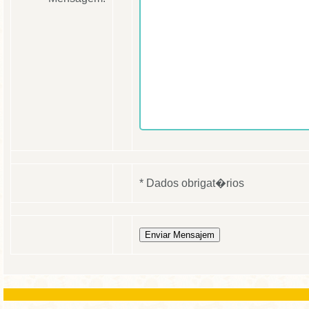
* Dados obrigat�rios