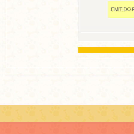
EMITIDO P